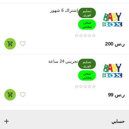
إشتراك 6 شهور
تسليم
فوري
شحن
مجاني
ر.س
‍200‍
تجريبي 24 ساعة
تسليم
فوري
شحن
مجاني
ر.س
‍99‍
حسابي